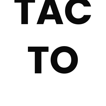
TAC
TO